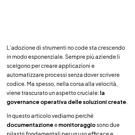
L’adozione di strumenti no code sta crescendo
in modo esponenziale. Sempre più aziende li
scelgono per creare applicazioni e
automatizzare processi senza dover scrivere
codice. Ma spesso, nella corsa alla velocità,
viene trascurato un aspetto cruciale:
la
governance operativa delle soluzioni create
.
In questo articolo vediamo perché
documentazione
e
monitoraggio
sono due
pilastri fondamentali per un uso efficace e