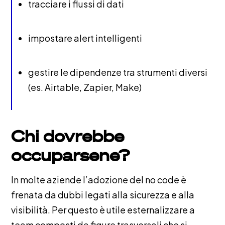
tracciare i flussi di dati
impostare alert intelligenti
gestire le dipendenze tra strumenti diversi
(es. Airtable, Zapier, Make)
Chi dovrebbe
occuparsene?
In molte aziende l’adozione del no code è
frenata da dubbi legati alla sicurezza e alla
visibilità. Per questo è utile esternalizzare a
team composti da figure trasversali che si