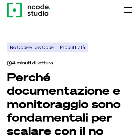
No Code e Low Code
Produttività
4 minuti di lettura
Perché
documentazione e
monitoraggio sono
fondamentali per
scalare con il no