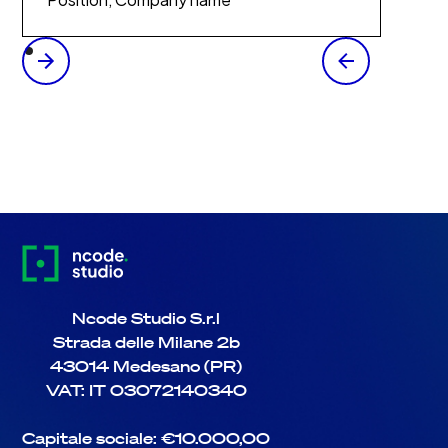
Ncode Studio S.r.l
Strada delle Milane 2b
43014 Medesano (PR)
VAT: IT 03072140340
Capitale sociale: €10.000,00