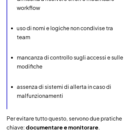
workflow
uso di nomi e logiche non condivise tra
team
mancanza di controllo sugli accessi e sulle
modifiche
assenza di sistemi di allerta in caso di
malfunzionamenti
Per evitare tutto questo, servono due pratiche
chiave:
documentare e monitorare
.