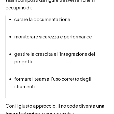
occupino di:
curare la documentazione
monitorare sicurezza e performance
gestire la crescita e l’integrazione dei
progetti
formare i team all’uso corretto degli
strumenti
Con il giusto approccio, il no code diventa
una
leva strategica
, e non un rischio.