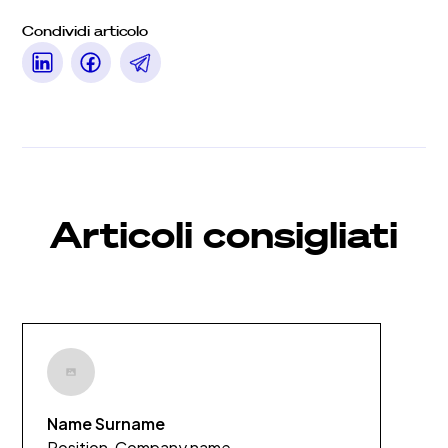
Condividi articolo
Articoli consigliati
Name Surname
Position, Company name