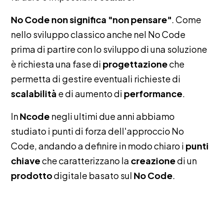
No Code non significa "non pensare"
. Come
nello sviluppo classico anche nel No Code
prima di partire con lo sviluppo di una soluzione
è richiesta una fase di
progettazione
che
permetta di gestire eventuali richieste di
scalabilità
e di aumento di
performance
.
In
Ncode
negli ultimi due anni abbiamo
studiato i punti di forza dell'approccio No
Code, andando a definire in modo chiaro i
punti
chiave
che caratterizzano la
creazione
di un
prodotto
digitale basato sul
No Code
.