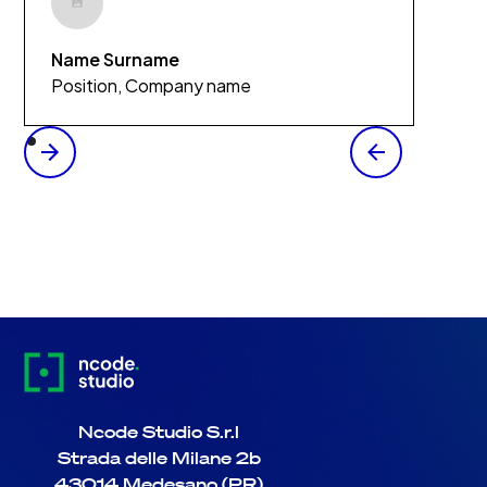
Name Surname
Position, Company name
Ncode Studio S.r.l
Strada delle Milane 2b
43014 Medesano (PR)