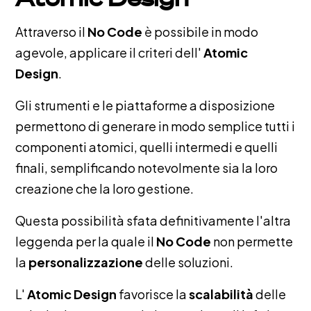
Attraverso il
No Code
è possibile in modo
agevole, applicare il criteri dell'
Atomic
Design
.
Gli strumenti e le piattaforme a disposizione
permettono di generare in modo semplice tutti i
componenti atomici, quelli intermedi e quelli
finali, semplificando notevolmente sia la loro
creazione che la loro gestione.
Questa possibilità sfata definitivamente l'altra
leggenda per la quale il
No Code
non permette
la
personalizzazione
delle soluzioni.
L'
Atomic Design
favorisce la
scalabilità
delle