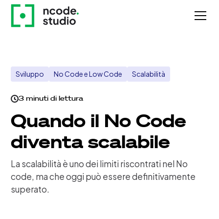
Sviluppo
No Code e Low Code
Scalabilità
3 minuti di lettura
Quando il No Code
diventa scalabile
La scalabilità è uno dei limiti riscontrati nel No
code, ma che oggi può essere definitivamente
superato.