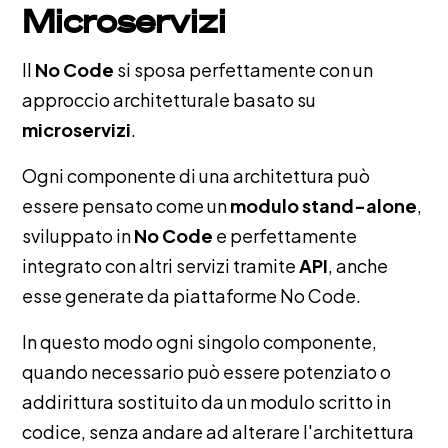
Microservizi
Il
No Code
si sposa perfettamente con un
approccio architetturale basato su
microservizi
.
Ogni componente di una architettura può
essere pensato come un
modulo stand-alone
,
sviluppato in
No Code
e perfettamente
integrato con altri servizi tramite
API
, anche
esse generate da piattaforme No Code.
In questo modo ogni singolo componente,
quando necessario può essere potenziato o
addirittura sostituito da un modulo scritto in
codice, senza andare ad alterare l'architettura